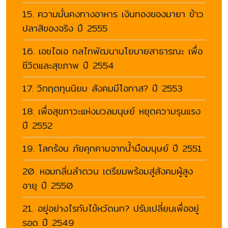
15. ความมั่นคงทางอาหาร เงินทองของมายา ข้าว
ปลาสิของจริง ปี 2555
16. เอชไอเอ กลไกพัฒนานโยบายสาธารณะ เพื่อ
ชีวิตและสุขภาพ ปี 2554
17. วิกฤตทุนนิยม สังคมมีโอกาส? ปี 2553
18. เพื่อสุขภาวะแห่งมวลมนุษย์ หยุดความรุนแรง
ปี 2552
19. โลกร้อน ภัยคุกคามจากน้ำมือมนุษย์ ปี 2551
20. หอมกลิ่นลำดวน เตรียมพร้อมสู่สังคมผู้สูง
อายุ ปี 2550
21. อยู่อย่างไรกับไข้หวัดนก? ปรับเปลี่ยนเพื่ออยู่
รอด ปี 2549